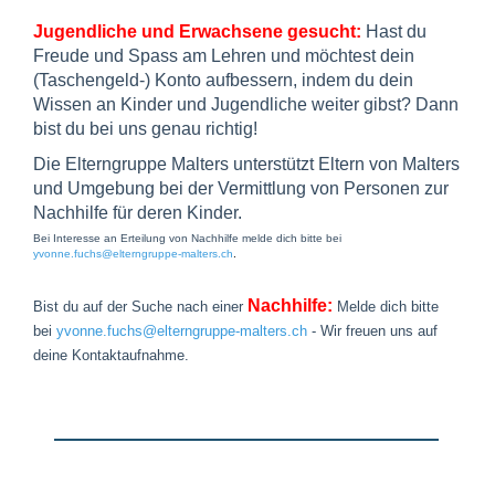
Jugendliche und Erwachsene gesucht:
Hast du
Freude und Spass am Lehren und möchtest dein
(Taschengeld-) Konto aufbessern, indem du dein
Wissen an Kinder und Jugendliche weiter gibst?
Dann
bist du bei uns genau richtig
!
Die Elterngruppe Malters unterstützt Eltern von Malters
und Umgebung bei der Vermittlung von Personen zur
Nachhilfe für deren Kinder.
Bei Interesse an Erteilung von Nachhilfe melde dich bitte bei
yvonne.fuchs@elterngruppe-malters.ch
.
Nachhilfe:
Bist du auf der Suche nach einer
Melde dich bitte
bei
yvonne.fuchs@elterngruppe-malters.ch
- Wir freuen uns auf
deine Kontaktaufnahme.