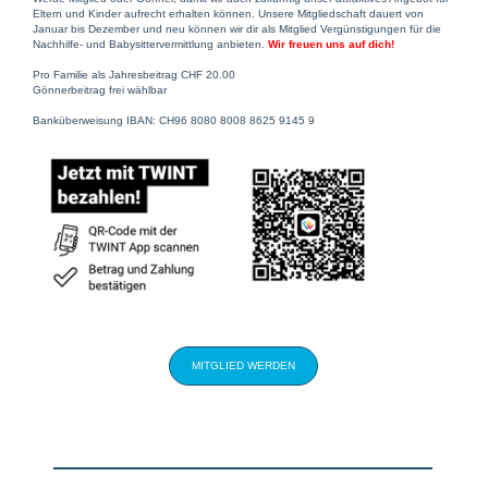
Eltern und Kinder aufrecht erhalten können. Unsere Mitgliedschaft dauert von
Januar bis Dezember und neu können wir dir als Mitglied Vergünstigungen für die
Nachhilfe- und Babysittervermittlung anbieten.
Wir freuen uns auf dich!
Pro Familie als Jahresbeitrag CHF 20.00
Gönnerbeitrag frei wählbar
Banküberweisung IBAN: CH96 8080 8008 8625 9145 9
MITGLIED WERDEN