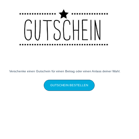
Verschenke einen Gutschein für einen Betrag oder einen Anlass deiner Wahl.
GUTSCHEIN BESTELLEN