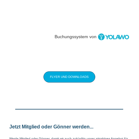
Buchungssystem von
FLYER UND DOWNLOADS
Jetzt Mitglied oder Gönner werden...
Werde Mitglied oder Gönner, damit wir auch zukünftig unser attraktives Angebot für