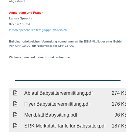
abgestimmt.
Anmeldung und Fragen:
Larissa Spescha
079 567 30 34
larissa.spescha@elterngruppe-malters.ch
Bei einer erfolgreichen Vermittlung verrechnen wir für EGM-Mitglieder eine Gebühr
von CHF 10.00, für Nichtmitglieder CHF 15.00.
Wir freuen uns auf deine Kontaktaufnahme.
Ablauf Babysittervermittlung.pdf
274 KB
Flyer Babysittervermittlung.pdf
176 KB
Merkblatt Babysitting.pdf
96 KB
SRK Merkblatt Tarife für Babysitter.pdf
187 KB