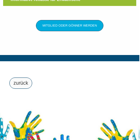
MITGLIED ODER GÖNNER WERDEN
zurück