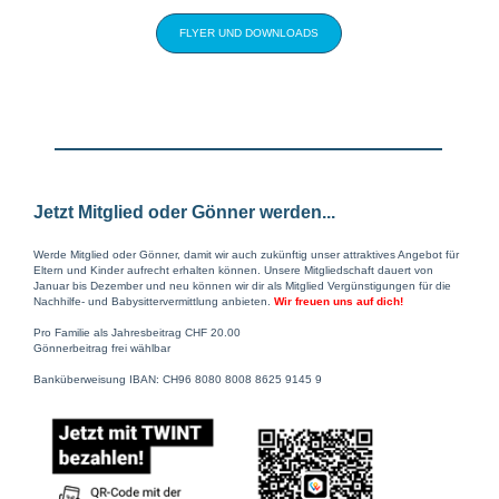
FLYER UND DOWNLOADS
Jetzt Mitglied oder Gönner werden...
Werde Mitglied oder Gönner, damit wir auch zukünftig unser attraktives Angebot für
Eltern und Kinder aufrecht erhalten können. Unsere Mitgliedschaft dauert von
Januar bis Dezember und neu können wir dir als Mitglied Vergünstigungen für die
Nachhilfe- und Babysittervermittlung anbieten.
Wir freuen uns auf dich!
Pro Familie als Jahresbeitrag CHF 20.00
Gönnerbeitrag frei wählbar
Banküberweisung IBAN: CH96 8080 8008 8625 9145 9