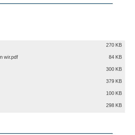
270 KB
 wir.pdf
84 KB
300 KB
379 KB
100 KB
298 KB