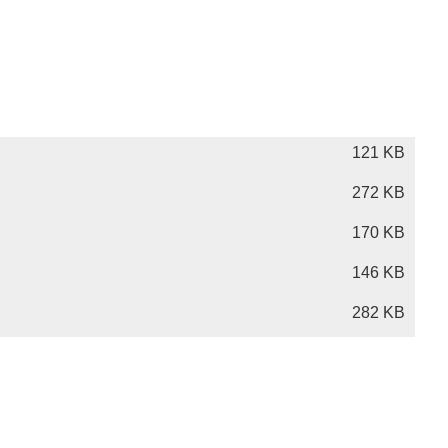
121 KB
272 KB
170 KB
146 KB
282 KB