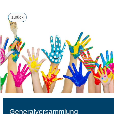
zurück
Generalversammlung